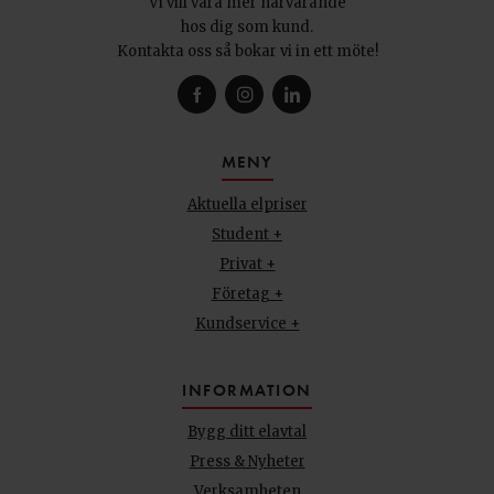
Vi vill vara mer närvarande
hos dig som kund.
Kontakta oss så bokar vi in ett möte!
MENY
Aktuella elpriser
Student +
Privat +
Företag +
Kundservice +
INFORMATION
Bygg ditt elavtal
Press & Nyheter
Verksamheten