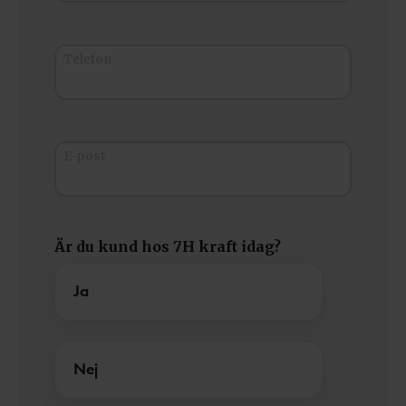
Telefon
E-post
Är du kund hos 7H kraft idag?
Ja
Nej