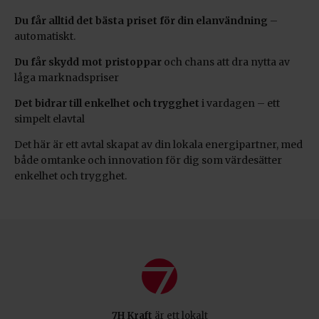
Du får alltid det bästa priset för din elanvändning
–
automatiskt.
Du får skydd mot pristoppar
och chans att dra nytta av
låga marknadspriser
Det bidrar till enkelhet och trygghet
i vardagen – ett
simpelt elavtal
Det här är ett avtal skapat av din lokala energipartner, med
både omtanke och innovation för dig som värdesätter
enkelhet och trygghet.
7H Kraft
är ett lokalt