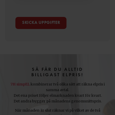
SÅ FÅR DU ALLTID
BILLIGAST ELPRIS!
7H simpEL
kombinerar två olika sätt att räkna elpris i
samma avtal.
Det ena priset följer elmarknaden kvart för kvart.
Det andra bygger på månadens genomsnittspris.
När månaden är slut räknar vi på vilket av de två