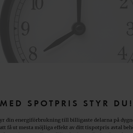
MED SPOTPRIS STYR DU
yr din energiförbrukning till billigaste delarna på dygn
att få ut mesta möjliga effekt av ditt tispotpris avtal be