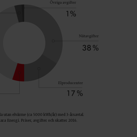
lla utan elvärme (ca 5000 kWh/år) med 3-årsavtal.
ara Energi. Priser, avgifter och skatter 2016.