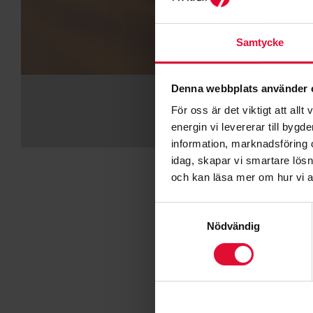
Samtycke
Denna webbplats använder 
För oss är det viktigt att a
energin vi levererar till byg
information, marknadsföring 
idag, skapar vi smartare lös
och kan läsa mer om hur vi 
Samtyckesval
Nödvändig
Fö
När du b