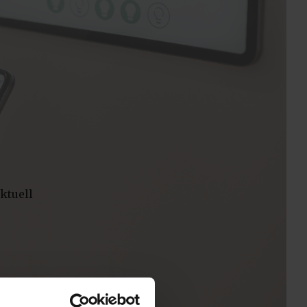
ktuell