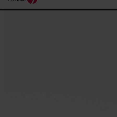
Aktuella elpriser