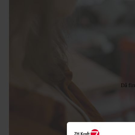
Då fi