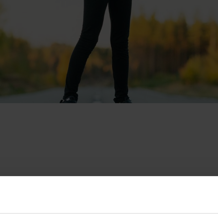
TA FÖR DIG SOM SKA FL