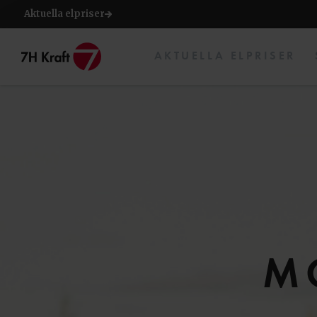
Aktuella elpriser
AKTUELLA ELPRISER
M