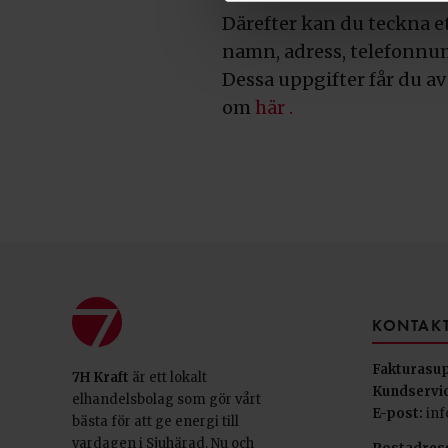
Därefter kan du teckna e
namn, adress, telefonnu
Dessa uppgifter får du av
om
här .
KONTAKT
Fakturasu
7H Kraft
är ett lokalt
Kundservic
elhandelsbolag som gör vårt
E-post:
inf
bästa för att ge energi till
vardagen i Sjuhärad. Nu och