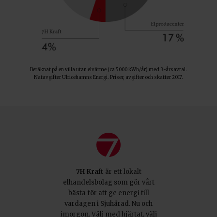
Beräknat på en villa utan elvärme (ca 5000 kWh/år) med 3-årsavtal.
Nätavgifter Ulricehamns Energi. Priser, avgifter och skatter 2017.
7H Kraft
är ett lokalt
elhandelsbolag som gör vårt
bästa för att ge energi till
vardagen i Sjuhärad. Nu och
imorgon. Välj med hjärtat, välj