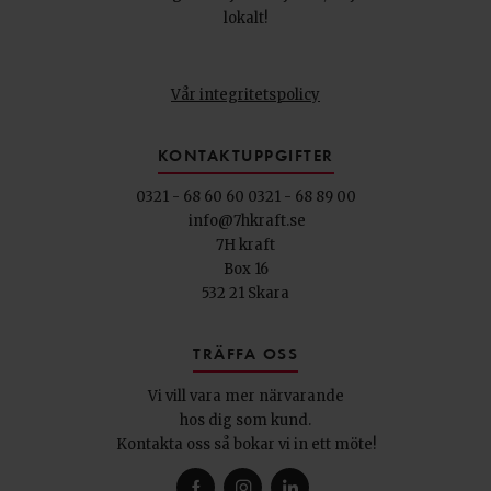
lokalt!
Vår integritetspolicy
KONTAKTUPPGIFTER
0321 - 68 60 60
0321 - 68 89 00
info@7hkraft.se
7H kraft
Box 16
532 21 Skara
TRÄFFA OSS
Vi vill vara mer närvarande
hos dig som kund.
Kontakta oss så bokar vi in ett möte!