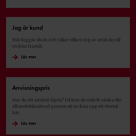
Jag är kund
Här loggar du in och väljer vilken typ av avtal du vill
teckna framåt.
Läs mer
Anvisningspris
Har du ett anvisat elpris? Då kan du enkelt sänka din
elhandelskostnad genom att teckna upp ett elavtal
här.
Läs mer