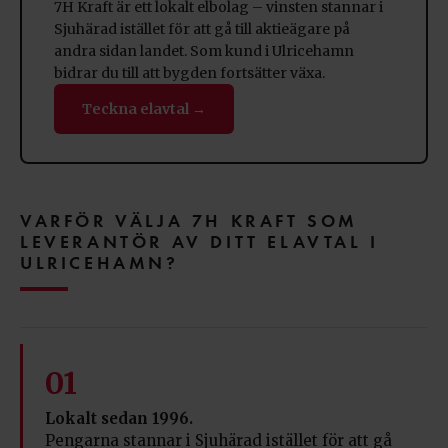
7H Kraft är ett lokalt elbolag – vinsten stannar i
Sjuhärad istället för att gå till aktieägare på
andra sidan landet. Som kund i Ulricehamn
bidrar du till att bygden fortsätter växa.
Teckna elavtal →
VARFÖR VÄLJA 7H KRAFT SOM
LEVERANTÖR AV DITT ELAVTAL I
ULRICEHAMN?
01
Lokalt sedan 1996.
Pengarna stannar i Sjuhärad istället för att gå