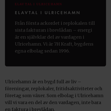
ELAVTAL I ULRICEHAMN
ELAVTAL I ULRICEHAMN
Från första ackordet i replokalen till
sista fakturan i brevlådan – energi
är en självklar del av vardagen i
Ulricehamn. Vi är 7H Kraft, bygdens
egna elbolag sedan 1996.
Ulricehamn är en bygd full av liv –
föreningar, replokaler, fritidsaktiviteter och
företag som växer. Som elbolag i Ulricehamn
vill vi vara en del av den vardagen, inte bara
en faktura i brevlådan.