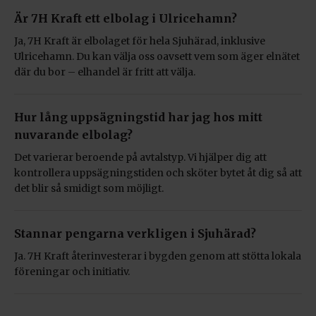
Är 7H Kraft ett elbolag i Ulricehamn?
Ja, 7H Kraft är elbolaget för hela Sjuhärad, inklusive
Ulricehamn. Du kan välja oss oavsett vem som äger elnätet
där du bor – elhandel är fritt att välja.
Hur lång uppsägningstid har jag hos mitt
nuvarande elbolag?
Det varierar beroende på avtalstyp. Vi hjälper dig att
kontrollera uppsägningstiden och sköter bytet åt dig så att
det blir så smidigt som möjligt.
Stannar pengarna verkligen i Sjuhärad?
Ja. 7H Kraft återinvesterar i bygden genom att stötta lokala
föreningar och initiativ.