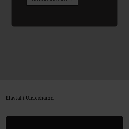
Elavtal i Ulricehamn