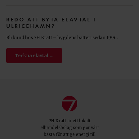
REDO ATT BYTA
ELAVTAL I
ULRICEHAMN?
Bli kund hos 7H Kraft – bygdens batteri sedan 1996.
Teckna elavtal →
7H Kraft
är ett lokalt
elhandelsbolag som gör vårt
bästa för att ge energi till