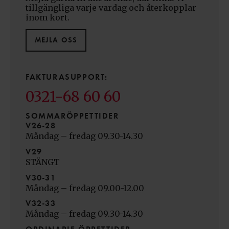
tillgängliga varje vardag och återkopplar
inom kort.
MEJLA OSS
FAKTURASUPPORT:
0321-68 60 60
SOMMARÖPPETTIDER
V26-28
Måndag – fredag 09.30-14.30
V29
STÄNGT
V30-31
Måndag – fredag 09.00-12.00
V32-33
Måndag – fredag 09.30-14.30