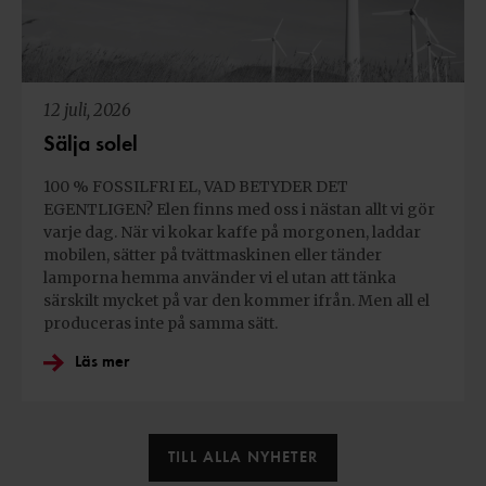
12 juli, 2026
Sälja solel
100 % FOSSILFRI EL, VAD BETYDER DET
EGENTLIGEN? Elen finns med oss i nästan allt vi gör
varje dag. När vi kokar kaffe på morgonen, laddar
mobilen, sätter på tvättmaskinen eller tänder
lamporna hemma använder vi el utan att tänka
särskilt mycket på var den kommer ifrån. Men all el
produceras inte på samma sätt.
Läs mer
TILL ALLA NYHETER