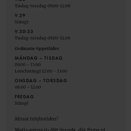
Tisdag-torsdag 09.00-12.00
V.29
Stängt
V.30-33
Tisdag-torsdag 09.00-12.00
Ordinarie öppettider
MÅNDAG – TISDAG
09.00 – 15.00
Lunchstängt 12.00 – 13.00
ONSDAG – TORSDAG
08.00 – 12.00
FREDAG
Stängt
Missat telefontiden?
Mejla gärna in ditt ärende, där finns vi