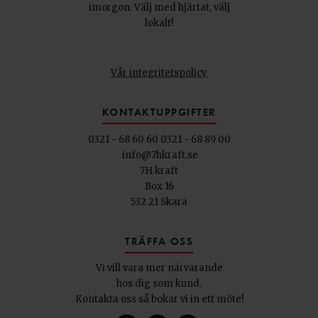
imorgon. Välj med hjärtat, välj
lokalt!
Vår integritetspolicy
KONTAKTUPPGIFTER
0321 - 68 60 60
0321 - 68 89 00
info@7hkraft.se
7H kraft
Box 16
532 21 Skara
TRÄFFA OSS
Vi vill vara mer närvarande
hos dig som kund.
Kontakta oss så bokar vi in ett möte!