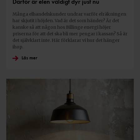
Därför är elen väldigt dyr just nu
Många elhandelskunder undrar varför elräkningen
har skjutit i höjden. Vad är det som händer? Är det
kanske så att någon hos Billinge energi höjer
priserna för att det ska bli mer pengar i kassan? Så är
det självklart inte. Här förklarar vi hur det hänger
ihop.
Läs mer