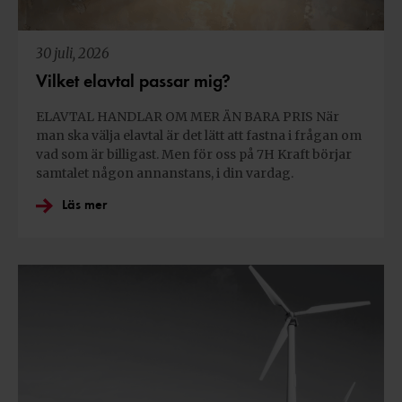
30 juli, 2026
Vilket elavtal passar mig?
ELAVTAL HANDLAR OM MER ÄN BARA PRIS När
man ska välja elavtal är det lätt att fastna i frågan om
vad som är billigast. Men för oss på 7H Kraft börjar
samtalet någon annanstans, i din vardag.
Läs mer