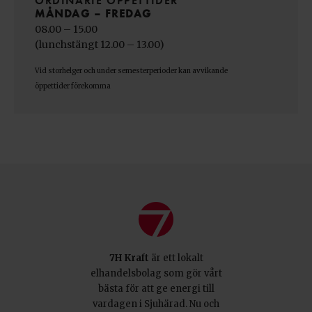
ORDINARIE ÖPPETTIDER
MÅNDAG – FREDAG
08.00 – 15.00
(lunchstängt 12.00 – 13.00)
Vid storhelger och under semesterperioder kan avvikande 
7H Kraft
är ett lokalt
elhandelsbolag som gör vårt
bästa för att ge energi till
vardagen i Sjuhärad. Nu och