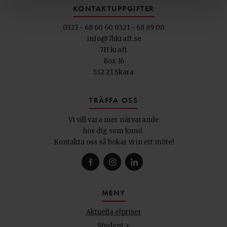
KONTAKTUPPGIFTER
0321 - 68 60 60
0321 - 68 89 00
info@7hkraft.se
7H kraft
Box 16
532 21 Skara
TRÄFFA OSS
Vi vill vara mer närvarande
hos dig som kund.
Kontakta oss så bokar vi in ett möte!
MENY
Aktuella elpriser
Student +