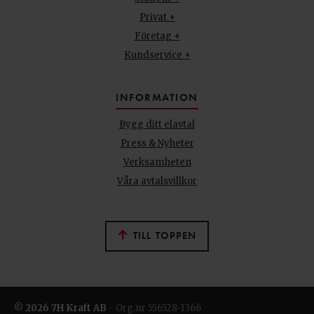
Privat +
Företag +
Kundservice +
INFORMATION
Bygg ditt elavtal
Press & Nyheter
Verksamheten
Våra avtalsvillkor
TILL TOPPEN
© 2026 7H Kraft AB
- Org.nr 556528-1366