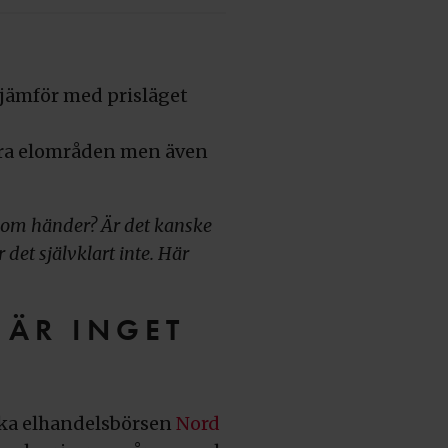
 jämför med prisläget
 fyra elområden men även
 som händer? Är det kanske
 det självklart inte. Här
 ÄR INGET
iska elhandelsbörsen
Nord