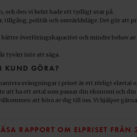
, och den vi helst hade ett tydligt svar på.
r, tillgång, politik och omvärldsläge. Det gör att 
.
 bättre överföringskapacitet och mindre behov av
r tyvärr inte att säga.
M KUND GÖRA?
ntera svängningar i priset är ett rörligt elavtal of
te att ha ett avtal som passar din ekonomi och din
välkommen att höra av dig till oss. Vi hjälper gärna 
ÄSA RAPPORT OM ELPRISET FRÅN 