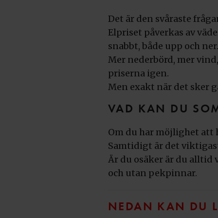
Det är den svåraste frågan
Elpriset påverkas av väde
snabbt, både upp och ner
Mer nederbörd, mer vind,
priserna igen.
Men exakt när det sker gå
VAD KAN DU SO
Om du har möjlighet att ha
Samtidigt är det viktigas
Är du osäker är du alltid 
och utan pekpinnar.
NEDAN KAN DU L