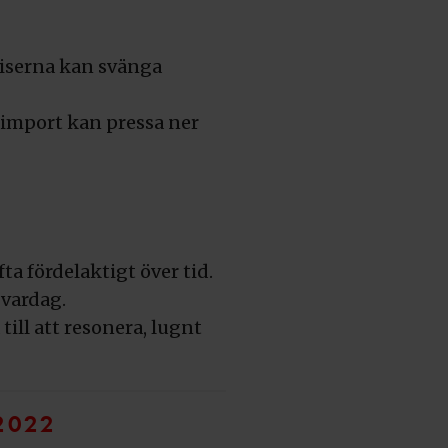
priserna kan svänga
 import kan pressa ner
ta fördelaktigt över tid.
 vardag.
till att resonera, lugnt
2022