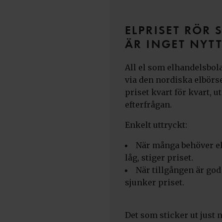
ELPRISET RÖR S
ÄR INGET NYTT
All el som elhandelsbola
via den nordiska elbörse
priset kvart för kvart, u
efterfrågan.
Enkelt uttryckt:
När många behöver el
låg, stiger priset.
När tillgången är god
sjunker priset.
Det som sticker ut just n