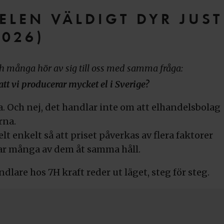
ELEN VÄLDIGT DYR JUS
2026)
och många hör av sig till oss med samma fråga:
s att vi producerar mycket el i Sverige?
ga. Och nej, det handlar inte om att elhandelsbolag
rna.
 enkelt så att priset påverkas av flera faktorer
rar många av dem åt samma håll.
ndlare hos 7H kraft reder ut läget, steg för steg.