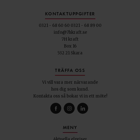
KONTAKTUPPGIFTER
0321 - 68 60 60
0321 - 68 89 00
info@7hkraft.se
7H kraft
Box 16
532 21 Skara
TRÄFFA OSS
Vi vill vara mer närvarande
hos dig som kund.
Kontakta oss så bokar vi in ett möte!
MENY
Aktuella elpriser