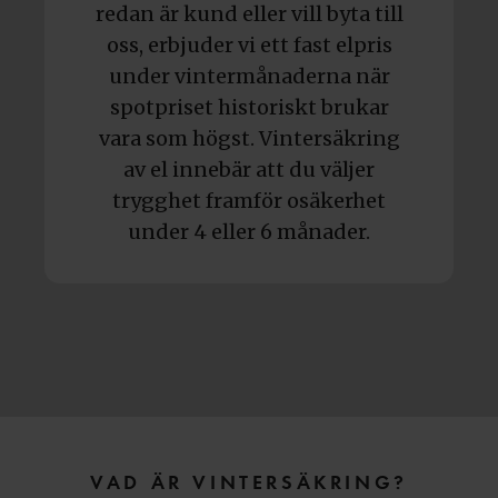
redan är kund eller vill byta till
oss, erbjuder vi ett fast elpris
under vintermånaderna när
spotpriset historiskt brukar
vara som högst. Vintersäkring
av el innebär att du väljer
trygghet framför osäkerhet
under 4 eller 6 månader.
VAD ÄR VINTERSÄKRING?