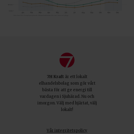
7H Kraft
är ett lokalt
elhandelsbolag som gör vårt
bästa för att ge energi till
vardagen i Sjuhärad. Nu och
imorgon. Välj med hjärtat, välj
lokalt!
Vår integritetspolicy