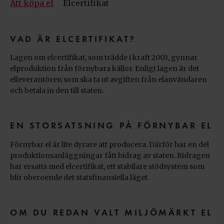
Att köpa el
Elcertifikat
/
VAD ÄR ELCERTIFIKAT?
Lagen om elcertifikat, som trädde i kraft 2003, gynnar
elproduktion från förnybara källor. Enligt lagen är det
elleverantören som ska ta ut avgiften från elanvändaren
och betala in den till staten.
EN STORSATSNING PÅ FÖRNYBAR EL
Förnybar el är lite dyrare att producera. Därför har en del
produktionsanläggningar fått bidrag av staten. Bidragen
har ersatts med elcertifikat, ett stabilare stödsystem som
blir oberoende det statsfinansiella läget.
OM DU REDAN VALT MILJÖMÄRKT EL