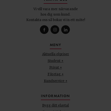
Vi vill vara mer närvarande
hos dig som kund.
Kontakta oss så bokar vi in ett möte!
MENY
Aktuella elpriser
Student +
Privat +
Företag +
Kundservice +
INFORMATION
Bygg ditt elavtal