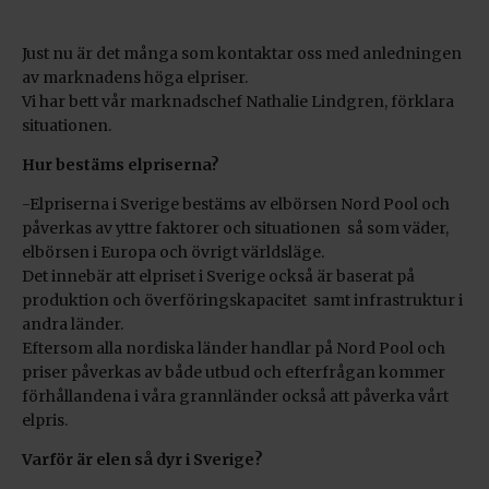
Just nu är det många som kontaktar oss med anledningen
av marknadens höga elpriser.
Vi har bett vår marknadschef Nathalie Lindgren, förklara
situationen.
Hur bestäms elpriserna?
-Elpriserna i Sverige bestäms av elbörsen Nord Pool och
påverkas av yttre faktorer och situationen så som väder,
elbörsen i Europa och övrigt världsläge.
Det innebär att elpriset i Sverige också är baserat på
produktion och överföringskapacitet samt infrastruktur i
andra länder.
Eftersom alla nordiska länder handlar på Nord Pool och
priser påverkas av både utbud och efterfrågan kommer
förhållandena i våra grannländer också att påverka vårt
elpris.
Varför är elen så dyr i Sverige?