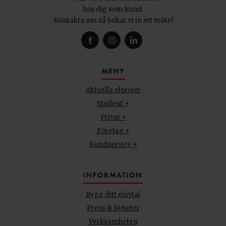
hos dig som kund.
Kontakta oss så bokar vi in ett möte!
MENY
Aktuella elpriser
Student +
Privat +
Företag +
Kundservice +
INFORMATION
Bygg ditt elavtal
Press & Nyheter
Verksamheten