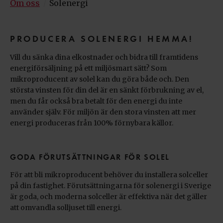
Om oss
Solenergi
/
PRODUCERA SOLENERGI HEMMA!
Vill du sänka dina elkostnader och bidra till framtidens
energiförsäljning på ett miljösmart sätt? Som
mikroproducent av solel kan du göra både och. Den
största vinsten för din del är en sänkt förbrukning av el,
men du får också bra betalt för den energi du inte
använder själv. För miljön är den stora vinsten att mer
energi produceras från 100% förnybara källor.
GODA FÖRUTSÄTTNINGAR FÖR SOLEL
För att bli mikroproducent behöver du installera solceller
på din fastighet. Förutsättningarna för solenergi i Sverige
är goda, och moderna solceller är effektiva när det gäller
att omvandla solljuset till energi.