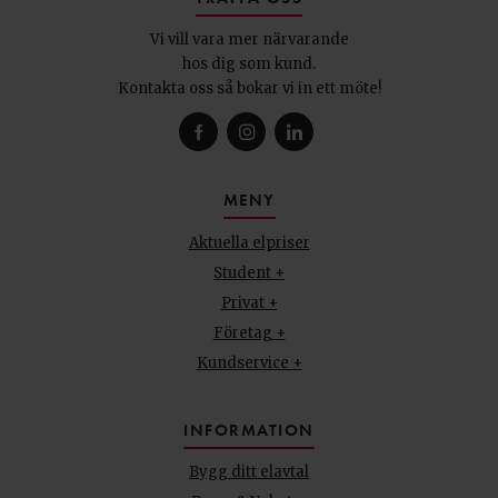
Vi vill vara mer närvarande
hos dig som kund.
Kontakta oss så bokar vi in ett möte!
MENY
Aktuella elpriser
Student +
Privat +
Företag +
Kundservice +
INFORMATION
Bygg ditt elavtal