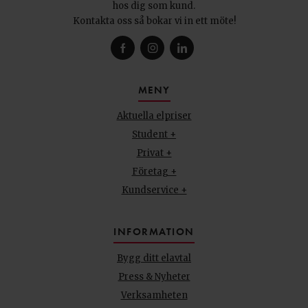
hos dig som kund.
Kontakta oss så bokar vi in ett möte!
MENY
Aktuella elpriser
Student +
Privat +
Företag +
Kundservice +
INFORMATION
Bygg ditt elavtal
Press & Nyheter
Verksamheten