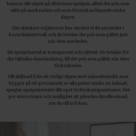
baseras ditt elpris på elbörsens spotpris, alltså det pris som
sätts på marknaden och som förändras löpande under
dagen.
Din elmätare registrerar hur mycket el du använder i
korta tidsintervall, och du betalar det pris som gällde just
när elen användes.
Ett spotprisavtal är transparent och rättvist. Du betalar för
din faktiska elanvändning, till det pris som gällde när elen
förbrukades.
Till skillnad från ett rörligt elpris med månadsmedel, som
bygger på ett genomsnitt av alla priser under en månad,
speglar spotprisavtalet ditt eget förbrukningsmönster. Det
ger större insyn och möjlighet att påverka din elkostnad,
om du vill och kan.