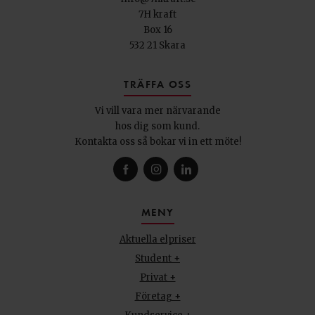
7H kraft
Box 16
532 21 Skara
TRÄFFA OSS
Vi vill vara mer närvarande
hos dig som kund.
Kontakta oss så bokar vi in ett möte!
MENY
Aktuella elpriser
Student +
Privat +
Företag +