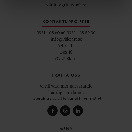
Vår integritetspolicy
KONTAKTUPPGIFTER
0321 - 68 60 60
0321 - 68 89 00
info@7hkraft.se
7H kraft
Box 16
532 21 Skara
TRÄFFA OSS
Vi vill vara mer närvarande
hos dig som kund.
Kontakta oss så bokar vi in ett möte!
MENY